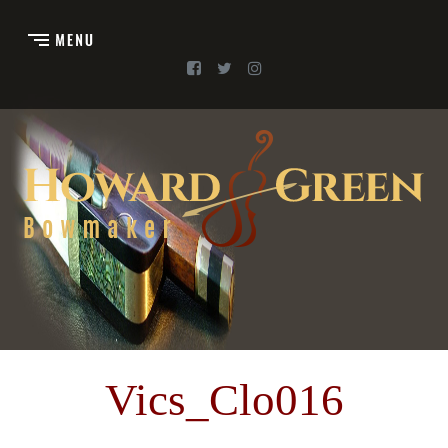
Vics_Clo016